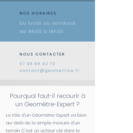
NOS HORAIRES
Du lundi au vendredi
de 8h00 à 18h30
NOUS CONTACTER
07 65 85 42 72
contact@geometrise.fr
Pourquoi faut-il recourir à
un Geomètre-Expert ?
Le rôle d'un Géomètre-Expert va bien
au-delà de la simple mesure d'un
terrain. C'est un acteur clé dans le