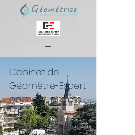
Cabinet de
Géomètre-Expert
pour vos projets
à Bron
Bron est une ville en constante