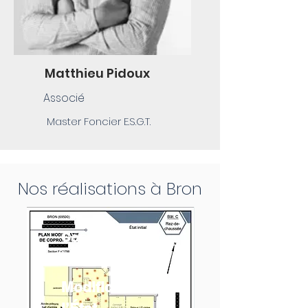
Matthieu Pidoux
Associé
Master Foncier E.S.G.T.
Nos réalisations à Bron
Copropriété
Bron
Modificatif de