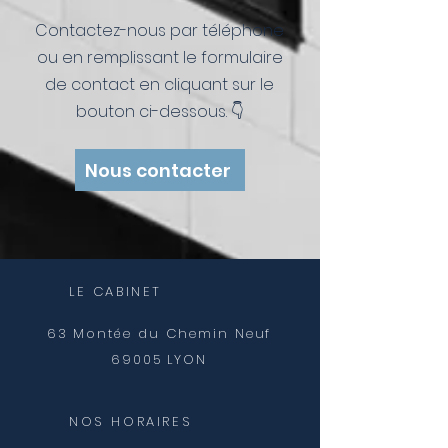
Contactez-nous par téléphone
ou en remplissant le formulaire
de contact en cliquant sur le
bouton ci-dessous. 👇
Nous contacter
LE CABINET
63 Montée du
Chemin
Neuf
69005 LYON
NOS HORAIRES