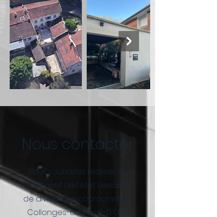
Nous contacter
Vous souhaitez réaliser un
modificatif de l'état descriptif
de division en copropriété à
Collonges-au-Mont-D'Or ?