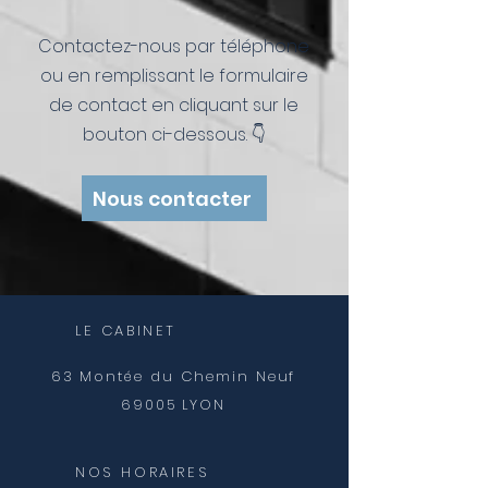
Contactez-nous par téléphone
ou en remplissant le formulaire
de contact en cliquant sur le
bouton ci-dessous. 👇
Nous contacter
LE CABINET
63 Montée du
Chemin
Neuf
69005 LYON
NOS HORAIRES