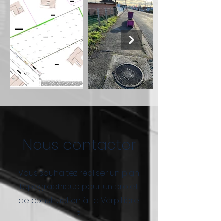
Nous contacter
Vous souhaitez réaliser un plan
topographique pour un projet
de construction à La Verpillière
?