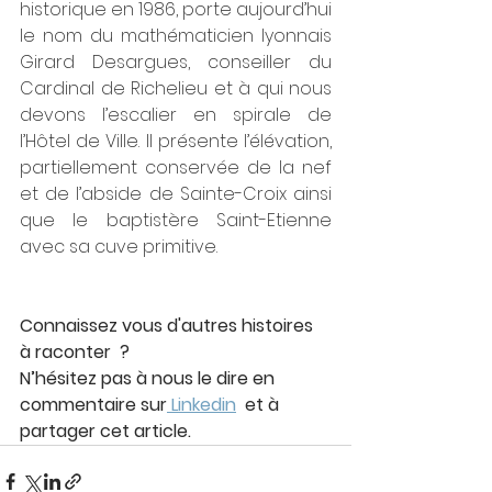
historique en 1986, porte aujourd’hui 
le nom du mathématicien lyonnais 
Girard Desargues, conseiller du 
Cardinal de Richelieu et à qui nous 
devons l’escalier en spirale de 
l’Hôtel de Ville. Il présente l’élévation, 
partiellement conservée de la nef 
et de l’abside de Sainte-Croix ainsi 
que le baptistère Saint-Etienne 
avec sa cuve primitive.
Connaissez vous d'autres histoires 
à raconter  ? 
N’hésitez pas à nous le dire en 
commentaire sur
 Linkedin
  et à 
partager cet article.