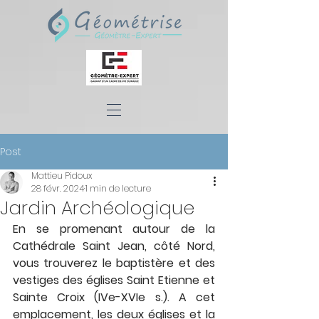
Post
Mattieu Pidoux
28 févr. 2024
1 min de lecture
Jardin Archéologique
En se promenant autour de la 
Cathédrale Saint Jean, côté Nord, 
vous trouverez le baptistère et des 
vestiges des églises Saint Etienne et 
Sainte Croix (IVe-XVIe s.). A cet 
emplacement, les deux églises et la 